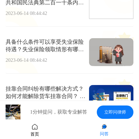
共和国民法典第二百一十条内容
是什么？ 关注
2023-06-14 08:44:42
具备什么条件可以享受失业保险
待遇？失业保险领取情形有哪
些？ 全球热文
2023-06-14 08:44:42
挂靠合同纠纷有哪些解决方式？
如何才能解除货车挂靠合同？ 天
天新要闻
2023-06-14 08:44:42
1分钟提问，获取专业解答
立即问律师
问答
首页
世界新动态：婚姻家庭的基本原