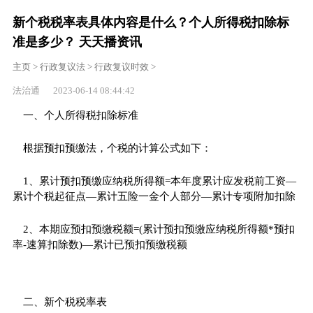
新个税税率表具体内容是什么？个人所得税扣除标
准是多少？ 天天播资讯
主页
>
行政复议法
>
行政复议时效
>
法治通 2023-06-14 08:44:42
一、个人所得税扣除标准
根据预扣预缴法，个税的计算公式如下：
1、累计预扣预缴应纳税所得额=本年度累计应发税前工资—
累计个税起征点—累计五险一金个人部分—累计专项附加扣除
2、本期应预扣预缴税额=(累计预扣预缴应纳税所得额*预扣
率-速算扣除数)—累计已预扣预缴税额
二、新个税税率表