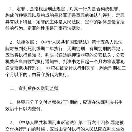
1、定罪，是指根据刑法规定，对某一行为是否构成犯罪、
构成何种犯罪以及构成的是轻罪还是重罪的确认与评判。定罪
具有以下特征：定罪的主体是人民法院。定罪的客体是侵害法
益的行为。定罪的性质是刑事司法活动。
2、法律依据：《中华人民共和国监狱法》第十五条人民法
院对被判处死刑缓期二年执行、无期徒刑、有期徒刑的罪犯，
应当将执行通知书、判决书送达羁押该罪犯的公安机关，公安
机关应当自收到执行通知书、判决书之日起一个月内将该罪犯
送交监狱执行刑罚。 罪犯在被交付执行刑罚前，剩余刑期在三
个月以下的，由看守所代为执行。
二、宣判后多久送到监狱
1、将犯罪分子交付监狱执行刑期的，应该在法院判决书生
效后十日以内交付。
2、《中华人民共和国刑事诉讼法》第二百六十四条 罪犯被
交付执行刑罚的时候，应当由交付执行的人民法院在判决生效