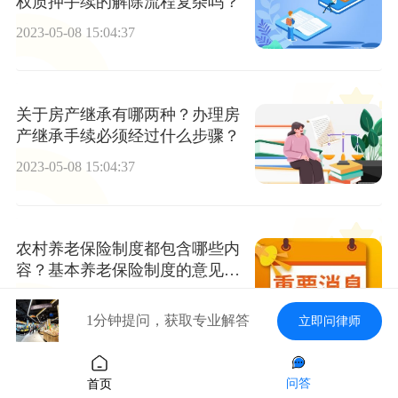
权质押手续的解除流程复杂吗？
2023-05-08 15:04:37
关于房产继承有哪两种？办理房
产继承手续必须经过什么步骤？
2023-05-08 15:04:37
农村养老保险制度都包含哪些内
容？基本养老保险制度的意见第
四条的内容是什么？
2023-05-08 15:04:37
1分钟提问，获取专业解答
立即问律师
辞职以后保险怎么办？辞职后五
问答
首页