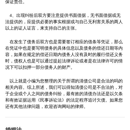
保证责任。
4、出现纠纷后双方要注意提供书面借据，无书面借据或无
法提供的，应提供必要的事实根据或与自己无利害关系的两人
以上的证人证言，来支持自己的主张。
在发生了债务后双方也是需要签订相应的借条等凭证，那么
在凭证中也是要写明债务的具体信息以及债务的偿还日期等内
容，如果在规定的偿还日期内债务人没有及时的履行偿还义务
时，债权人也是可以通过提起法律诉讼或者是在法律许可的情
况下可以扣押一部分债务人的财产。
以上就是小编为您整理的关于所谓的清债公司是合法的吗的
相关内容。综上所述，我们可以得知清债公司是不合法的，对
于企业或个人之间的债务纠纷，最有效的清债办法还是以欠条
和有效证据运用《民事诉讼法》的法定程序追讨欠债。如果您
还有其他法律问题，欢迎咨询网站的律师。
婚姻法