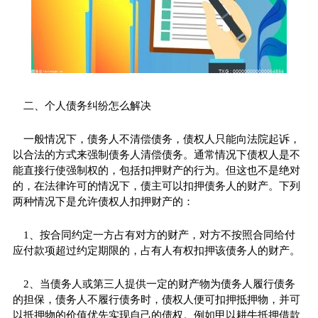
二、个人债务纠纷怎么解决
一般情况下，债务人不清偿债务，债权人只能向法院起诉，
以合法的方式来强制债务人清偿债务。通常情况下债权人是不
能直接行使强制权的，包括扣押财产的行为。但这也不是绝对
的，在法律许可的情况下，债主可以扣押债务人的财产。下列
两种情况下是允许债权人扣押财产的：
1、按合同约定一方占有对方的财产，对方不按照合同给付
应付款项超过约定期限的，占有人有权扣押该债务人的财产。
2、当债务人或第三人提供一定的财产物为债务人履行债务
的担保，债务人不履行债务时，债权人便可扣押抵押物，并可
以抵押物的价值优先实现自己的债权。例如甲以耕牛抵押借款