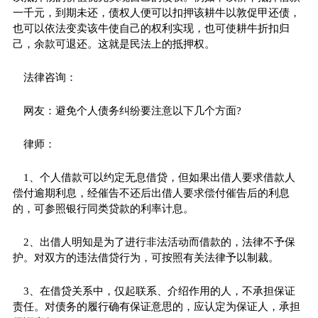
一千元，到期未还，债权人便可以扣押该耕牛以敦促甲还债，
也可以依法变卖该牛使自己的权利实现，也可使耕牛折扣归
己，余款可退还。这就是民法上的抵押权。
法律咨询：
网友：避免个人债务纠纷要注意以下几个方面?
律师：
1、个人借款可以约定无息借贷，但如果出借人要求借款人
偿付逾期利息，经催告不还后出借人要求偿付催告后的利息
的，可参照银行同类贷款的利率计息。
2、出借人明知是为了进行非法活动而借款的，法律不予保
护。对双方的违法借贷行为，可按照有关法律予以制裁。
3、在借贷关系中，仅起联系、介绍作用的人，不承担保证
责任。对债务的履行确有保证意思的，应认定为保证人，承担